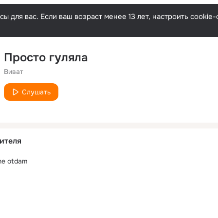
ы для вас. Если ваш возраст менее 13 лет, настроить cooki
Просто гуляла
Виват
Слушать
ителя
ne otdam