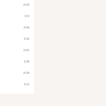
4:05
3:13
3:06
3:35
3:00
3:39
4:09
3:22