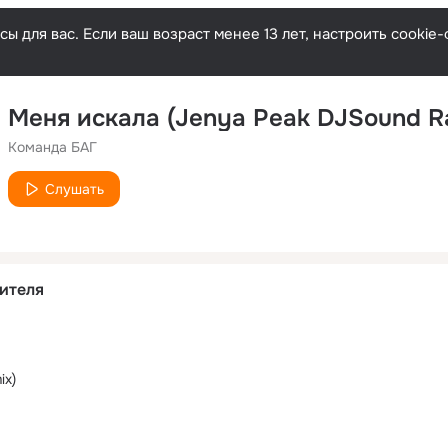
ы для вас. Если ваш возраст менее 13 лет, настроить cooki
Меня искала (Jenya Peak DJSound Ra
Команда БАГ
Слушать
ителя
ix)