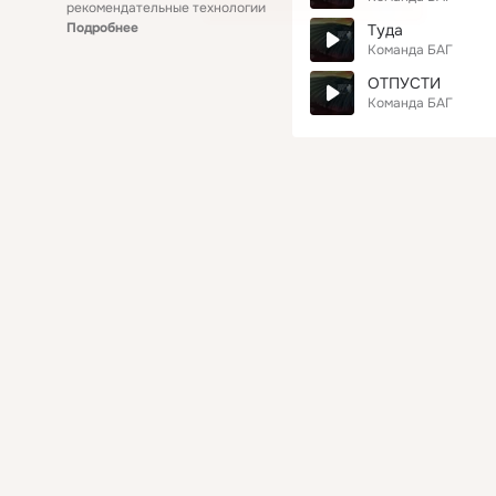
рекомендательные технологии
Подробнее
Туда
Команда БАГ
ОТПУСТИ
Команда БАГ