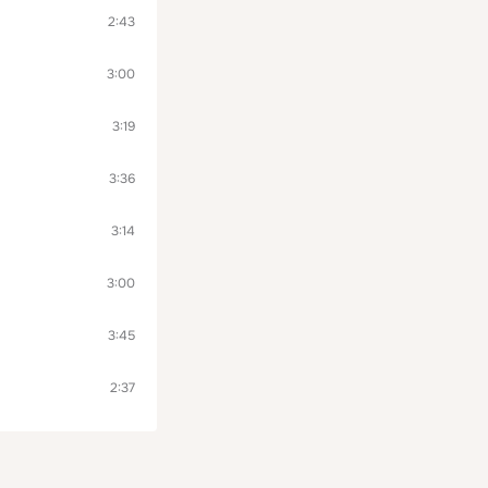
2:43
3:00
3:19
3:36
3:14
3:00
3:45
2:37