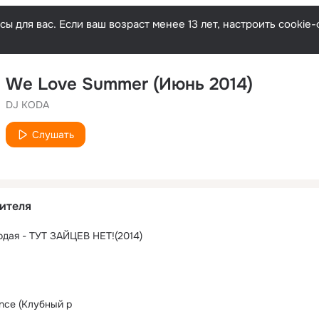
ы для вас. Если ваш возраст менее 13 лет, настроить cooki
We Love Summer (Июнь 2014)
DJ KODA
Слушать
ителя
одая - ТУТ ЗАЙЦЕВ НЕТ!(2014)
nce (Клубный р