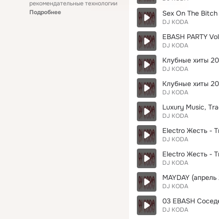
рекомендательные технологии
Подробнее
Sex On The Bitch
DJ KODA
EBASH PARTY Vol. 
DJ KODA
Клубные хиты 201
DJ KODA
Клубные хиты 201
DJ KODA
Luxury Music, Tra
DJ KODA
Electro Жесть - T
DJ KODA
Electro Жесть - 
DJ KODA
MAYDAY (апрель 
DJ KODA
03 EBASH Соседей
DJ KODA