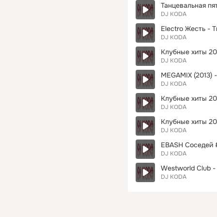
Танцевальная пя
DJ KODA
Electro Жесть - 
DJ KODA
Клубные хиты 201
DJ KODA
MEGAMIX (2013) - 
DJ KODA
Клубные хиты 201
DJ KODA
Клубные хиты 201
DJ KODA
EBASH Соседей #
DJ KODA
Westworld Club -
DJ KODA