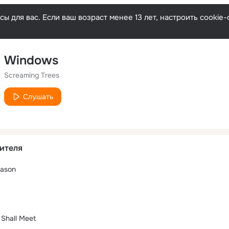
ы для вас. Если ваш возраст менее 13 лет, настроить cooki
Windows
Screaming Trees
Слушать
ителя
eason
Shall Meet