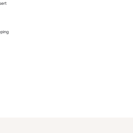
sert
ping