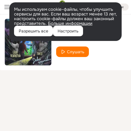
Войти
Мы используем cookie-файлы, чтобы улучшить
сервисы для вас. Если ваш возраст менее 13 лет,
настроить cookie-файлы должен ваш законный
представитель.
Больше информации
Паруса
Разрешить все
Настроить
Tanto & Саша Незнакомый
Слушать