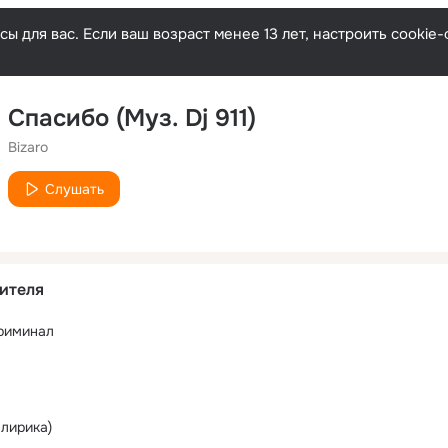
ы для вас. Если ваш возраст менее 13 лет, настроить cooki
Спасибо (Муз. Dj 911)
Bizaro
Слушать
ителя
риминал
лирика)