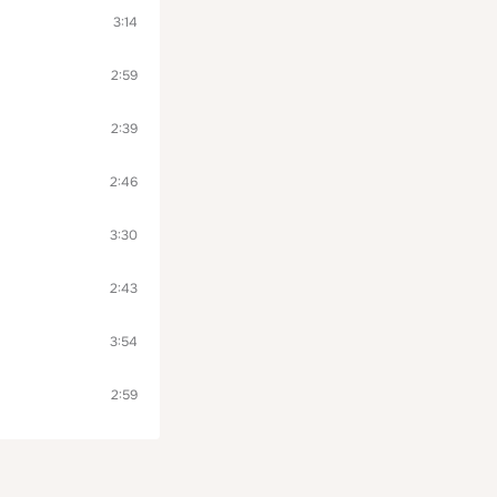
3:14
2:59
2:39
2:46
3:30
2:43
3:54
2:59