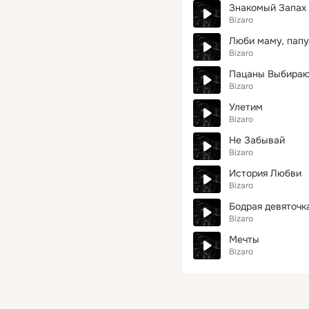
Знакомый Запах 
Bizaro
Люби маму, папу,
Bizaro
Пацаны Выбираю
Bizaro
Улетим
Bizaro
Не Забывай
Bizaro
История Любви
Bizaro
Бодрая девяточк
Bizaro
Мечты
Bizaro