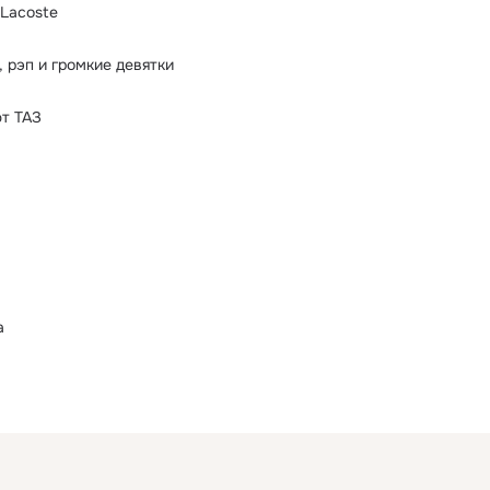
Lacoste
 рэп и громкие девятки
т ТАЗ
а