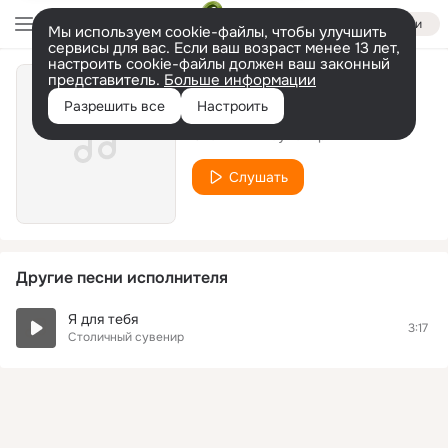
Войти
Мы используем cookie-файлы, чтобы улучшить
сервисы для вас. Если ваш возраст менее 13 лет,
настроить cookie-файлы должен ваш законный
представитель.
Больше информации
Слева слова
Разрешить все
Настроить
Столичный сувенир
Слушать
Другие песни исполнителя
Я для тебя
3:17
Столичный сувенир