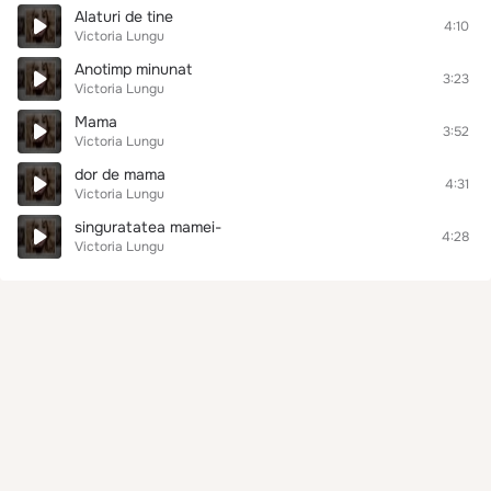
Alaturi de tine
4:10
Victoria Lungu
Anotimp minunat
3:23
Victoria Lungu
Mama
3:52
Victoria Lungu
dor de mama
4:31
Victoria Lungu
singuratatea mamei-
4:28
Victoria Lungu