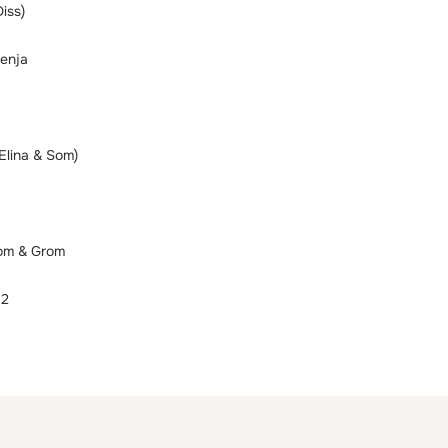
iss)
menja
Elina & Som)
Som & Grom
 2