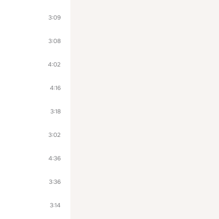
3:09
3:08
4:02
4:16
3:18
3:02
4:36
3:36
3:14