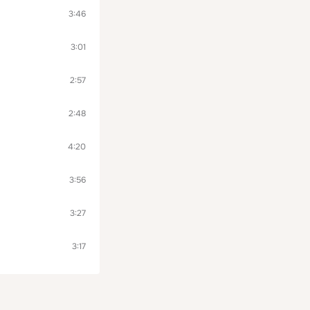
3:46
3:01
2:57
2:48
4:20
3:56
3:27
3:17