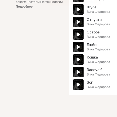
рекомендательные технологии
Подробнее
Шуба
Вика Федорова
Отпусти
Вика Федорова
Остров
Вика Федорова
Любовь
Вика Федорова
Кошка
Вика Федорова
Radovat'
Вика Федорова
Son
Вика Федорова