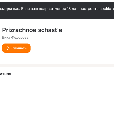
ы для вас. Если ваш возраст менее 13 лет, настроить cooki
Prizrachnoe schast'e
Вика Федорова
Слушать
ителя