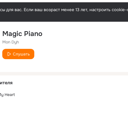
ы для вас. Если ваш возраст менее 13 лет, настроить cooki
Magic Piano
Mon Dyh
Слушать
ителя
My Heart