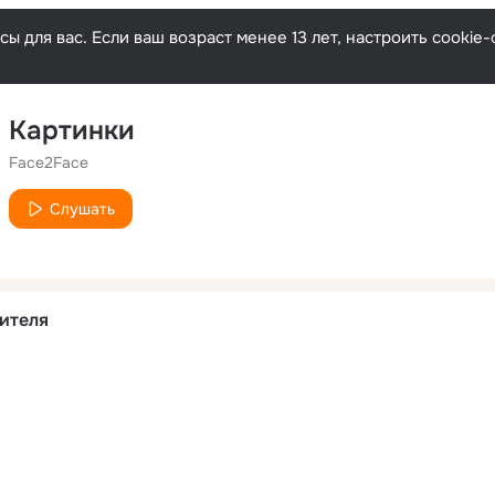
ы для вас. Если ваш возраст менее 13 лет, настроить cooki
Картинки
Face2Face
Слушать
ителя