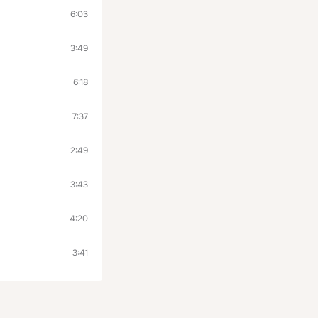
6:03
3:49
6:18
7:37
2:49
3:43
4:20
3:41