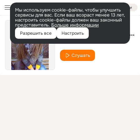
Войти
Мы используем cookie-файлы, чтобы улучшить
сервисы для вас. Если ваш возраст менее 13 лет,
настроить cookie-файлы должен ваш законный
представитель.
Больше информации
Зай... Познакомимся давай
Разрешить все
Настроить
Хамелеон
Слушать