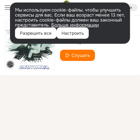
Войти
Мы используем cookie-файлы, чтобы улучшить
сервисы для вас. Если ваш возраст менее 13 лет,
настроить cookie-файлы должен ваш законный
представитель.
Больше информации
Письмо
Разрешить все
Настроить
Александр Смалев
Слушать