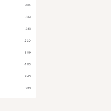
3:14
3:51
2:51
2:30
3:09
4:03
2:43
2:19