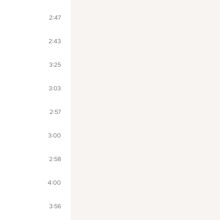
2:47
2:43
3:25
3:03
2:57
3:00
2:58
4:00
3:56