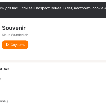
ы для вас. Если ваш возраст менее 13 лет, настроить cooki
Souvenir
Klaus Wunderlich
Слушать
ителя
a
Money