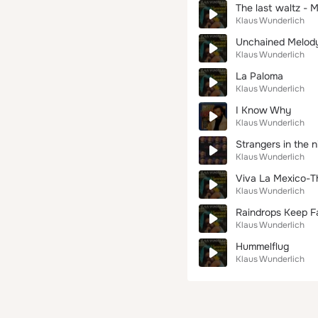
The last waltz - 
Klaus Wunderlich
Unchained Melod
Klaus Wunderlich
La Paloma
Klaus Wunderlich
I Know Why
Klaus Wunderlich
Strangers in the n
Klaus Wunderlich
Viva La Mexico-
Klaus Wunderlich
Raindrops Keep Fa
Klaus Wunderlich
Hummelflug
Klaus Wunderlich