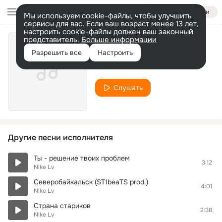
Войти
Мы используем cookie-файлы, чтобы улучшить
сервисы для вас. Если ваш возраст менее 13 лет,
настроить cookie-файлы должен ваш законный
представитель.
Больше информации
Не бывшая, а прошлое
Разрешить все
Настроить
Nike Lv
Слушать
Другие песни исполнителя
Ты - решение твоих проблем
3:12
Nike Lv
Северобайкальск (ST1beaTS prod.)
4:01
Nike Lv
Страна стариков
2:38
Nike Lv