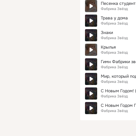
Песенка студент
Фабрика Звёзд
Трава у дома
Фабрика Звёзд
Знаки
Фабрика Звёзд
Крылья
Фабрика Звёзд
Гимн Фабрики зв
Фабрика Звёзд
Мир, который по
Фабрика Звёзд
С Новым Годом! (
Фабрика Звёзд
С Новым Годом 
Фабрика Звёзд