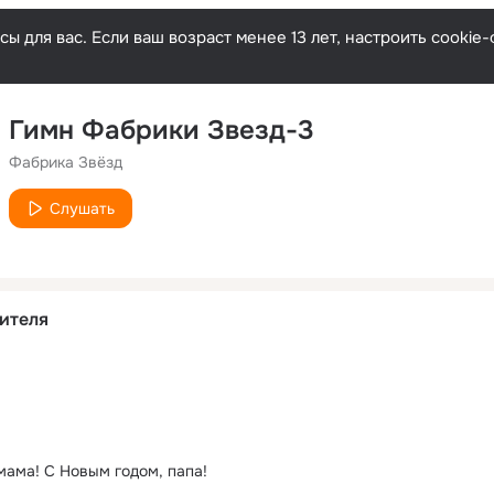
ы для вас. Если ваш возраст менее 13 лет, настроить cooki
Гимн Фабрики Звезд-3
Фабрика Звёзд
Слушать
ителя
мама! С Новым годом, папа!