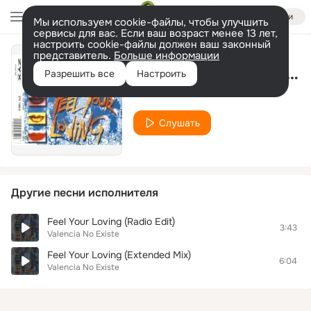
Войти
Мы используем cookie-файлы, чтобы улучшить
сервисы для вас. Если ваш возраст менее 13 лет,
настроить cookie-файлы должен ваш законный
представитель.
Больше информации
Feel Your Loving (Club Mix)
Разрешить все
Настроить
Valencia No Existe
Слушать
Другие песни исполнителя
Feel Your Loving (Radio Edit)
3:43
Valencia No Existe
Feel Your Loving (Extended Mix)
6:04
Valencia No Existe