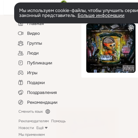
Мы используем cookie-файлы, чтобы улучшить сервис
законный представитель.
Больше информации
Левая
Главная
колонка
Видео
Группы
Люди
Публикации
Игры
Подарки
Поздравления
Рекомендации
Сменить язык
Рекламодателям
Помощь
Новости
Ещё
Мы применяем