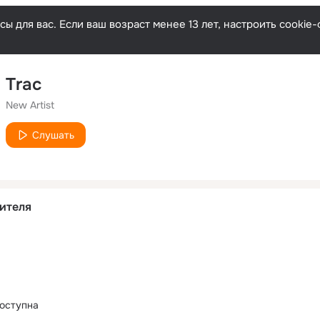
ы для вас. Если ваш возраст менее 13 лет, настроить cooki
Trac
New Artist
Слушать
ителя
оступна