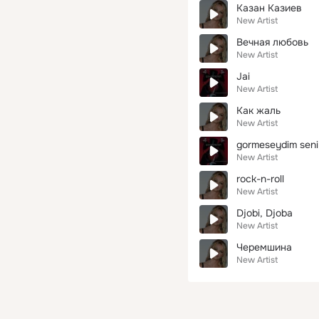
Казан Казиев
New Artist
Вечная любовь
New Artist
Jai
New Artist
Как жаль
New Artist
gormeseydim seni 
New Artist
rock-n-roll
New Artist
Djobi, Djoba
New Artist
Черемшина
New Artist