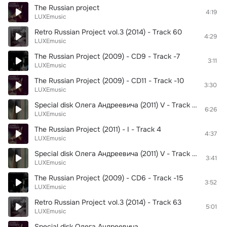
The Russian project
4:19
LUXEmusic
Retro Russian Project vol.3 (2014) - Track 60
4:29
LUXEmusic
The Russian Project (2009) - CD9 - Track -7
3:11
LUXEmusic
The Russian Project (2009) - CD11 - Track -10
3:30
LUXEmusic
Special disk Олега Андреевича (2011) V - Track - 40
6:26
LUXEmusic
The Russian Project (2011) - I - Track 4
4:37
LUXEmusic
Special disk Олега Андреевича (2011) V - Track - 38
3:41
LUXEmusic
The Russian Project (2009) - CD6 - Track -15
3:52
LUXEmusic
Retro Russian Project vol.3 (2014) - Track 63
5:01
LUXEmusic
Special disk Олега Андреевича