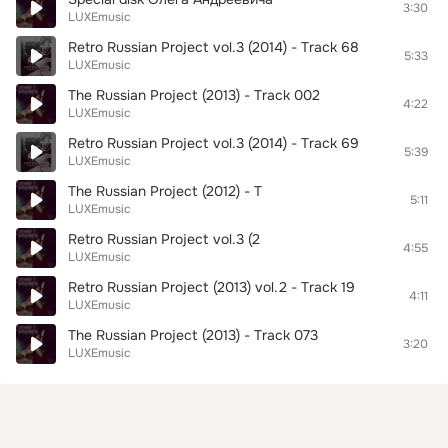
3:30
LUXEmusic
Retro Russian Project vol.3 (2014) - Track 68
5:33
LUXEmusic
The Russian Project (2013) - Track 002
4:22
LUXEmusic
Retro Russian Project vol.3 (2014) - Track 69
5:39
LUXEmusic
The Russian Project (2012) - T
5:11
LUXEmusic
Retro Russian Project vol.3 (2
4:55
LUXEmusic
Retro Russian Project (2013) vol.2 - Track 19
4:11
LUXEmusic
The Russian Project (2013) - Track 073
3:20
LUXEmusic