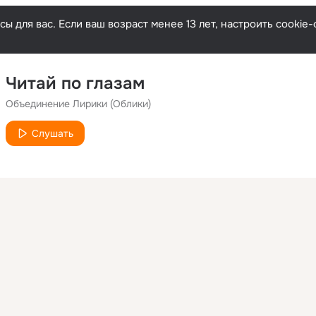
ы для вас. Если ваш возраст менее 13 лет, настроить cooki
Читай по глазам
Объединение Лирики (Облики)
Слушать