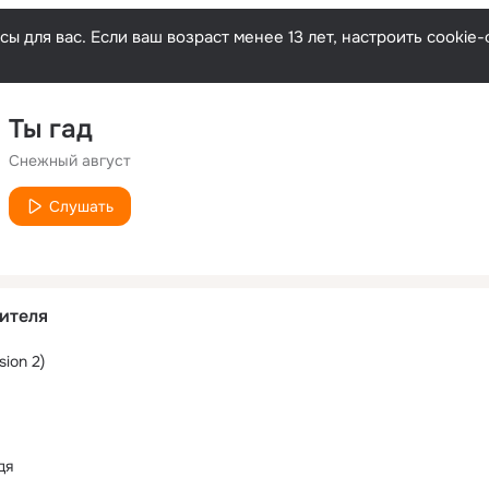
ы для вас. Если ваш возраст менее 13 лет, настроить cooki
Ты гад
Снежный август
Слушать
ителя
sion 2)
дя