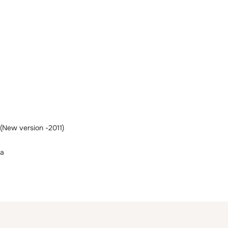
New version -2011)
а