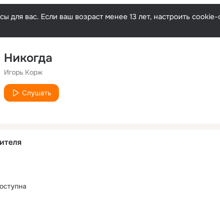
ы для вас. Если ваш возраст менее 13 лет, настроить cooki
Никогда
Игорь Корж
Слушать
ителя
оступна