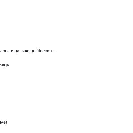
кова и дальше до Москвы...
ynaya
ive)