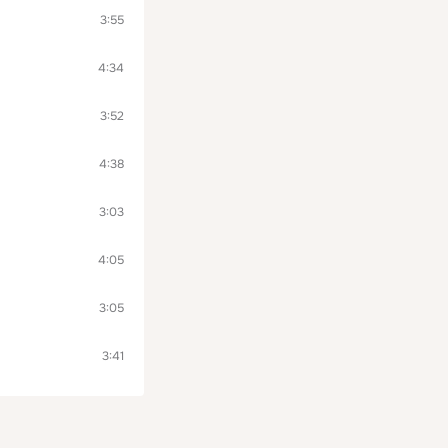
3:55
4:34
3:52
4:38
3:03
4:05
3:05
3:41