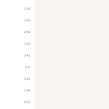
2:25
0:01
4:56
0:01
3:42
2:21
3:22
3:58
5:00