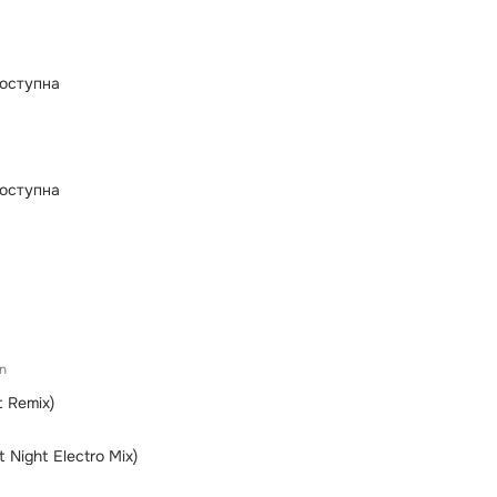
оступна
оступна
n
t Remix)
 Night Electro Mix)