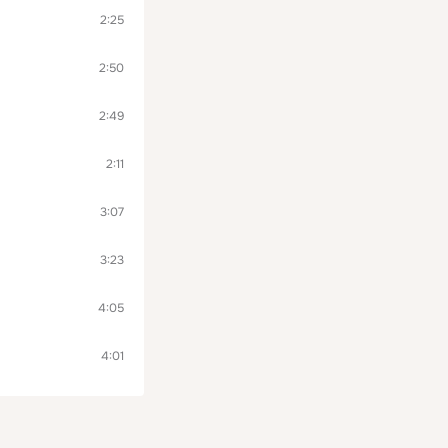
2:25
2:50
2:49
2:11
3:07
3:23
4:05
4:01