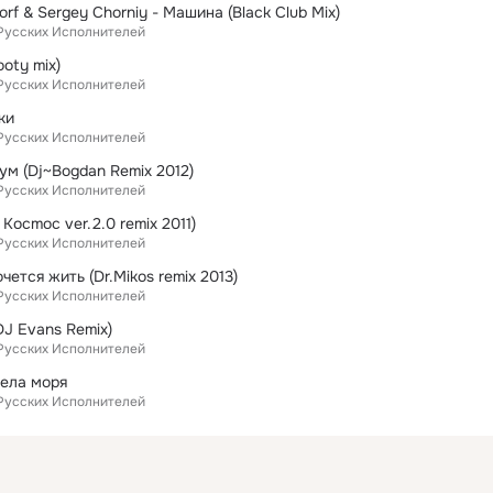
Idorf & Sergey Chorniy - Машина (Black Club Mix)
Русских Исполнителей
ooty mix)
Русских Исполнителей
ки
Русских Исполнителей
ум (Dj~Bogdan Remix 2012)
Русских Исполнителей
Kocmoc ver.2.0 remix 2011)
Русских Исполнителей
чется жить (Dr.Mikos remix 2013)
Русских Исполнителей
DJ Evans Remix)
Русских Исполнителей
дела моря
Русских Исполнителей