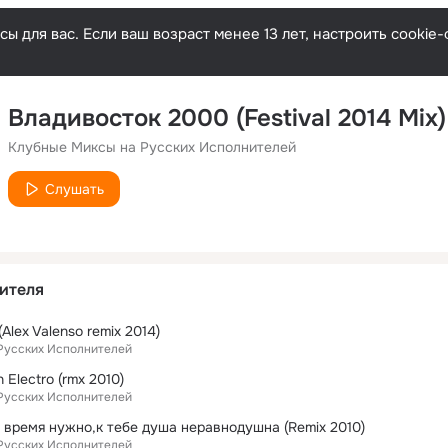
ы для вас. Если ваш возраст менее 13 лет, настроить cooki
Владивосток 2000 (Festival 2014 Mix)
Клубные Миксы на Русских Исполнителей
Слушать
ителя
Alex Valenso remix 2014)
Русских Исполнителей
 Electro (rmx 2010)
Русских Исполнителей
 время нужно,к тебе душа неравнодушна (Remix 2010)
Русских Исполнителей