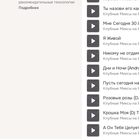
рекомендательные технологии
Подробнее
Ты назови его ка
Клубные Миксы на 
Мне Сегодня 30 Л
Клубные Миксы на 
Я Живой
Клубные Миксы на 
Никому не отдам т
Клубные Миксы на 
Дни и Ночи (And
Клубные Миксы на 
Пусть сегодня на
Клубные Миксы на 
Розовые розы (DJ
Клубные Миксы на 
Крошка Моя (Dj Ta
Клубные Миксы на 
А Он Тебя Целует
Клубные Миксы на 