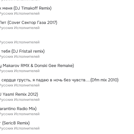
к меня (DJ Timakoff Remix)
Русских Исполнителей
ет (Сover Сектор Газа 2017)
Русских Исполнителей
Русских Исполнителей
ебя (DJ Fristail remix)
Русских Исполнителей
ry Makarov RMX & Donski Gee Remake)
Русских Исполнителей
 сердце грусть, я падаю в ночь без чувств....(Dfm mix 2010)
Русских Исполнителей
 YasmI Remix 2012)
Русских Исполнителей
rantino Radio Mix)
Русских Исполнителей
 (Seric8 Remix)
Русских Исполнителей