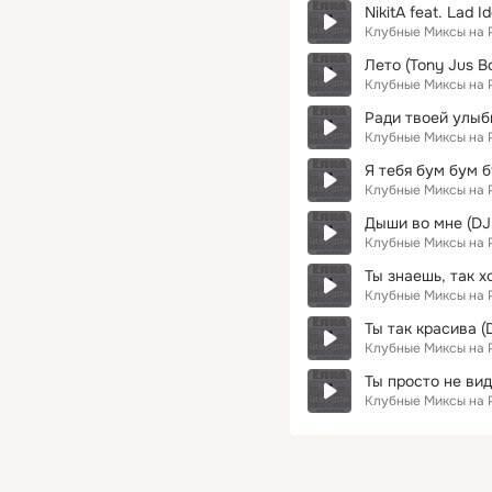
NikitA feat. Lad 
Клубные Миксы на 
Лето (Tony Jus B
Клубные Миксы на 
Ради твоей улыб
Клубные Миксы на 
Я тебя бум бум б
Клубные Миксы на 
Дыши во мне (DJ 
Клубные Миксы на 
Ты знаешь, так хо
Клубные Миксы на 
Ты так красива (
Клубные Миксы на 
Ты просто не ви
Клубные Миксы на 