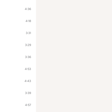
4:36
4:18
3:31
3:29
3:36
4:53
4:43
3:39
4:57