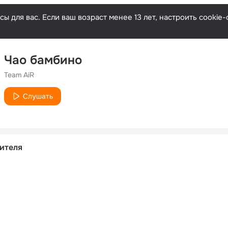
ы для вас. Если ваш возраст менее 13 лет, настроить cooki
Чао бамбино
Team AiR
Слушать
ителя