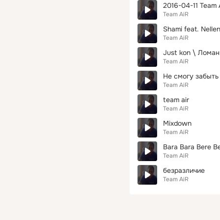
2016-04-11 Team 
Team AiR
Shami feat. Nellen
Team AiR
Just kon \ Лома
Team AiR
Не смогу забыть
Team AiR
team air
Team AiR
Mixdown
Team AiR
Bara Bara Bere B
Team AiR
безразличие
Team AiR