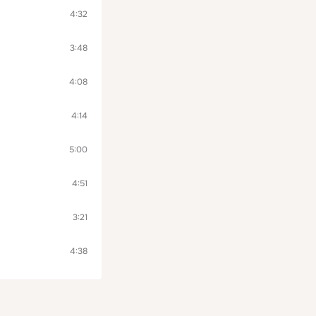
4:32
3:48
4:08
4:14
5:00
4:51
3:21
4:38