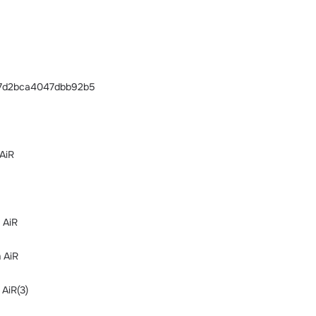
87d2bca4047dbb92b5
AiR
 AiR
 AiR
AiR(3)