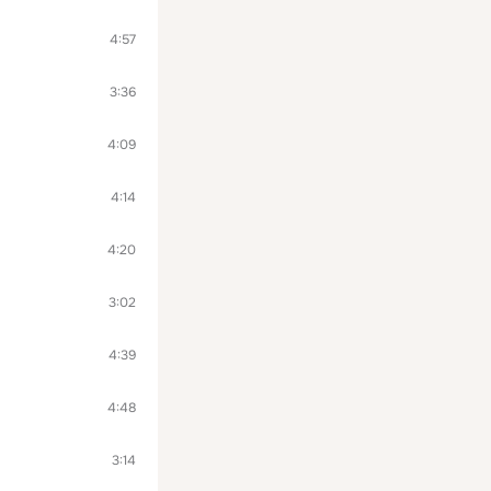
4:57
3:36
4:09
4:14
4:20
3:02
4:39
4:48
3:14