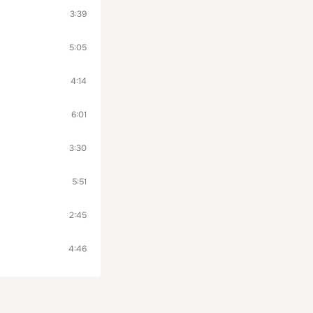
3:39
5:05
4:14
6:01
3:30
5:51
2:45
4:46