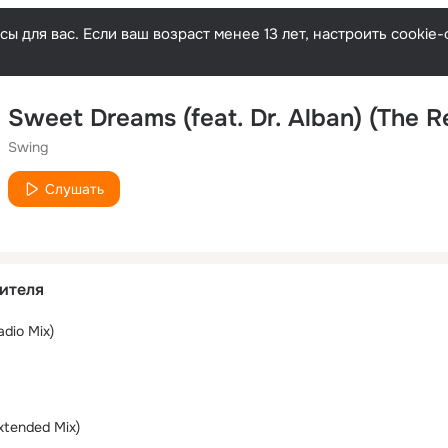
ы для вас. Если ваш возраст менее 13 лет, настроить cooki
Sweet Dreams (feat. Dr. Alban) (The Re
Swing
Слушать
ителя
dio Mix)
xtended Mix)