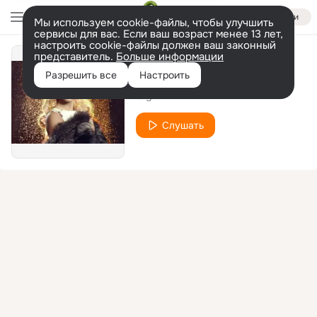
Войти
Мы используем cookie-файлы, чтобы улучшить
сервисы для вас. Если ваш возраст менее 13 лет,
настроить cookie-файлы должен ваш законный
представитель.
Больше информации
Olga
Разрешить все
Настроить
Olga
Слушать