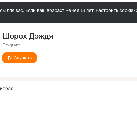
ы для вас. Если ваш возраст менее 13 лет, настроить cooki
Шорох Дождя
Emigrant
Слушать
ителя