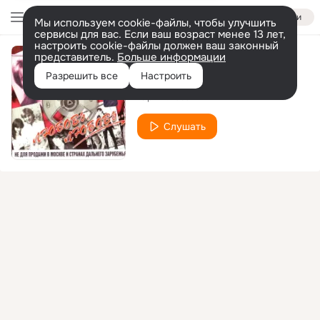
Войти
Мы используем cookie-файлы, чтобы улучшить
сервисы для вас. Если ваш возраст менее 13 лет,
настроить cookie-файлы должен ваш законный
представитель.
Больше информации
Не принимай
Разрешить все
Настроить
Юрий Лоза
Слушать