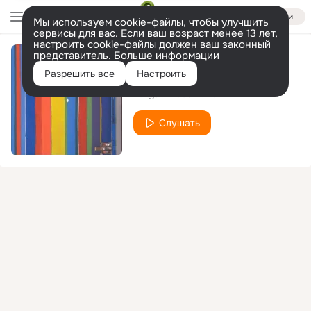
Войти
Мы используем cookie-файлы, чтобы улучшить
сервисы для вас. Если ваш возраст менее 13 лет,
настроить cookie-файлы должен ваш законный
представитель.
Больше информации
Del sur (Live)
Разрешить все
Настроить
Vargas Blues Band
Слушать