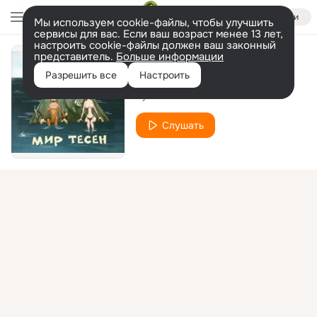
Войти
Мы используем cookie-файлы, чтобы улучшить
сервисы для вас. Если ваш возраст менее 13 лет,
настроить cookie-файлы должен ваш законный
представитель.
Больше информации
Про блядуна
Разрешить все
Настроить
Хуй Забей
Слушать