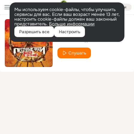
Войти
Мы используем cookie-файлы, чтобы улучшить
сервисы для вас. Если ваш возраст менее 13 лет,
настроить cookie-файлы должен ваш законный
представитель.
Больше информации
Будильник
Разрешить все
Настроить
Песочные Люди
Слушать