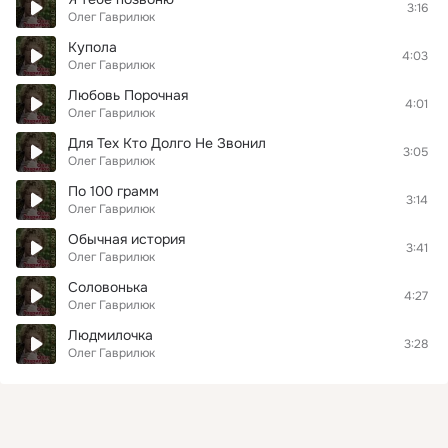
3:16
Олег Гаврилюк
Купола
4:03
Олег Гаврилюк
Любовь Порочная
4:01
Олег Гаврилюк
Для Тех Кто Долго Не Звонил
3:05
Олег Гаврилюк
По 100 грамм
3:14
Олег Гаврилюк
Обычная история
3:41
Олег Гаврилюк
Соловонька
4:27
Олег Гаврилюк
Людмилочка
3:28
Олег Гаврилюк