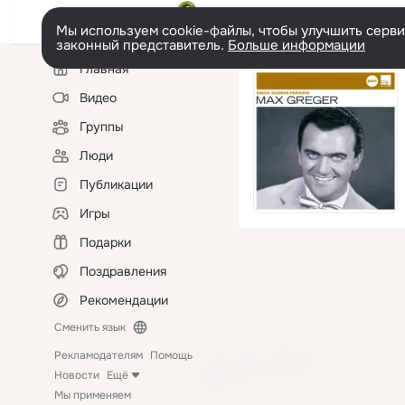
Мы используем cookie-файлы, чтобы улучшить сервис
законный представитель.
Больше информации
Левая
Главная
колонка
Видео
Группы
Люди
Публикации
Игры
Подарки
Поздравления
Рекомендации
Сменить язык
Рекламодателям
Помощь
Новости
Ещё
Мы применяем