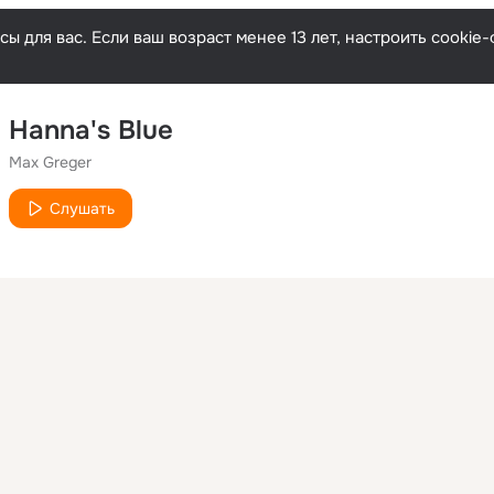
ы для вас. Если ваш возраст менее 13 лет, настроить cooki
Hanna's Blue
Max Greger
Слушать