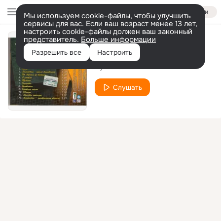
Войти
Мы используем cookie-файлы, чтобы улучшить
сервисы для вас. Если ваш возраст менее 13 лет,
настроить cookie-файлы должен ваш законный
представитель.
Больше информации
Блатная жизнь
Разрешить все
Настроить
Лукьяновка
Слушать