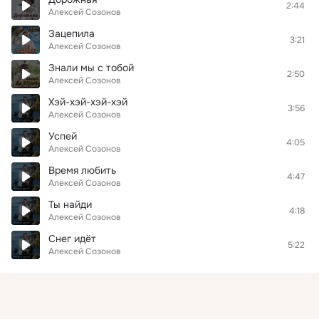
2:44
Алексей Созонов
Зацепила
3:21
Алексей Созонов
Знали мы с тобой
2:50
Алексей Созонов
Хэй-хэй-хэй-хэй
3:56
Алексей Созонов
Успей
4:05
Алексей Созонов
Время любить
4:47
Алексей Созонов
Ты найди
4:18
Алексей Созонов
Снег идёт
5:22
Алексей Созонов