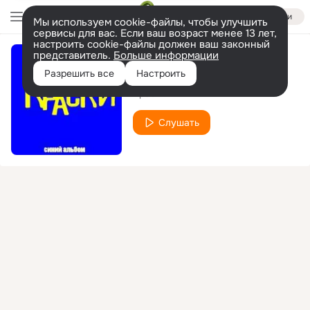
Войти
Мы используем cookie-файлы, чтобы улучшить
сервисы для вас. Если ваш возраст менее 13 лет,
настроить cookie-файлы должен ваш законный
представитель.
Больше информации
Такси
Разрешить все
Настроить
Краски
Слушать