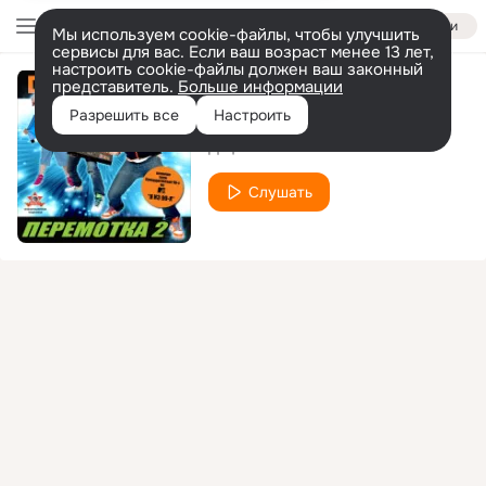
Войти
Мы используем cookie-файлы, чтобы улучшить
сервисы для вас. Если ваш возраст менее 13 лет,
настроить cookie-файлы должен ваш законный
представитель.
Больше информации
Николай
Разрешить все
Настроить
Дэфолиант
Слушать