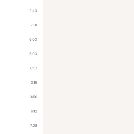
2:40
7:01
6:00
6:00
6:57
3:15
3:56
6:12
7:28