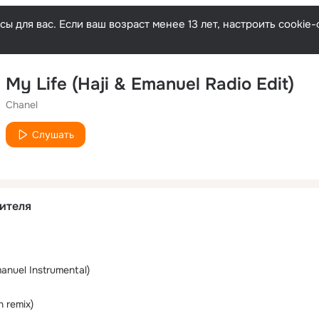
ы для вас. Если ваш возраст менее 13 лет, настроить cooki
My Life (Haji & Emanuel Radio Edit)
Chanel
Слушать
ителя
manuel Instrumental)
 remix)