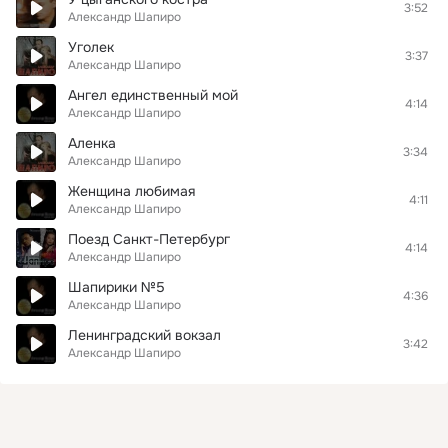
3:52
Александр Шапиро
Уголек
3:37
Александр Шапиро
Ангел единственный мой
4:14
Александр Шапиро
Аленка
3:34
Александр Шапиро
Женщина любимая
4:11
Александр Шапиро
Поезд Санкт-Петербург
4:14
Александр Шапиро
Шапирики №5
4:36
Александр Шапиро
Ленинградский вокзал
3:42
Александр Шапиро