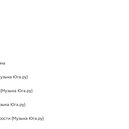
ина
Музыка Юга.ру)
 (Музыка Юга.ру)
зыка Юга.ру)
рости (Музыка Юга.ру)