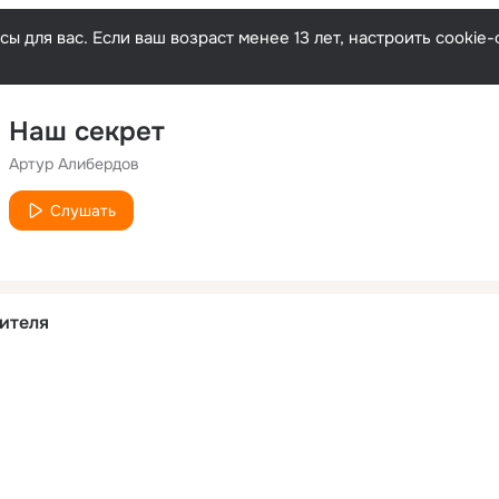
ы для вас. Если ваш возраст менее 13 лет, настроить cooki
Наш секрет
Артур Алибердов
Слушать
ителя