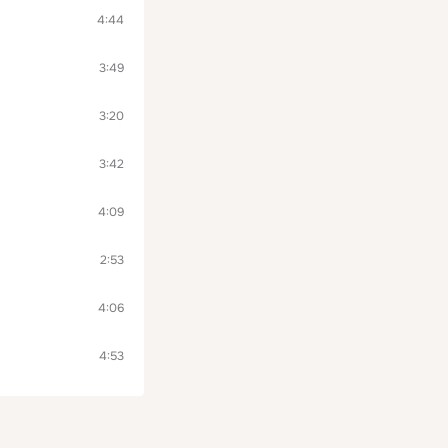
4:44
3:49
3:20
3:42
4:09
2:53
4:06
4:53