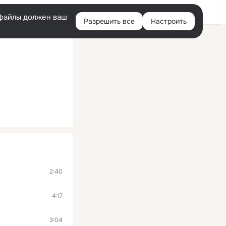
Войти
e-файлы должен ваш
Разрешить все
Настроить
Правая
колонка
2:40
4:17
3:04