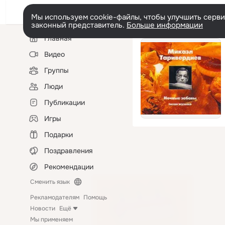
Мы используем cookie-файлы, чтобы улучшить сервис
законный представитель.
Больше информации
Левая
Главная
колонка
Видео
Группы
Люди
Публикации
Игры
Подарки
Поздравления
Рекомендации
Сменить язык
Рекламодателям
Помощь
Новости
Ещё
Мы применяем