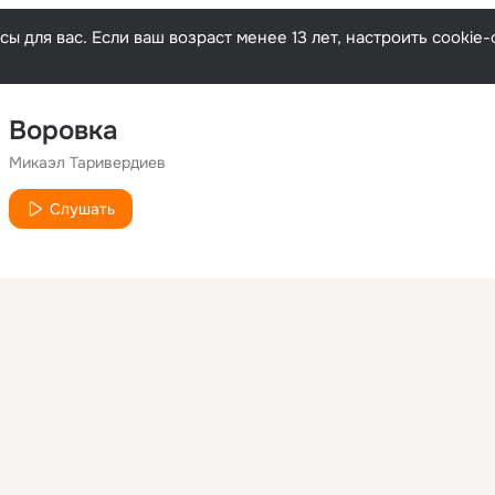
ы для вас. Если ваш возраст менее 13 лет, настроить cooki
Воровка
Микаэл Таривердиев
Слушать