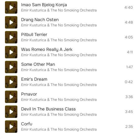
Imao Sam Bjelog Konja
4:40
Emir Kusturica & The No Smoking Orchestra
Drang Nach Osten
4:48
Emir Kusturica & The No Smoking Orchestra
Pitbull Terrier
4:05
Emir Kusturica & The No Smoking Orchestra
Was Romeo Really A Jerk
4:11
Emir Kusturica & The No Smoking Orchestra
Some Other Man
1:47
Emir Kusturica & The No Smoking Orchestra
Emir's Dream
0:42
Emir Kusturica & The No Smoking Orchestra
Prnavor
3:36
Emir Kusturica & The No Smoking Orchestra
Devil In The Business Class
3:45
Emir Kusturica & The No Smoking Orchestra
Corfu
2:35
Emir Kusturica & The No Smoking Orchestra