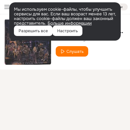
Войти
Мы используем cookie-файлы, чтобы улучшить
сервисы для вас. Если ваш возраст менее 13 лет,
настроить cookie-файлы должен ваш законный
представитель.
Больше информации
Possum Goes to Prague
Разрешить все
Настроить
Blackmore's Night
Слушать