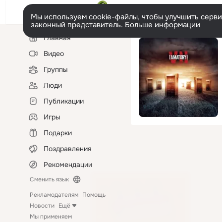
Мы используем cookie-файлы, чтобы улучшить сервис
законный представитель.
Больше информации
Левая
Главная
колонка
Видео
Группы
Люди
Публикации
Игры
Подарки
Поздравления
Рекомендации
Сменить язык
Рекламодателям
Помощь
Новости
Ещё
Мы применяем