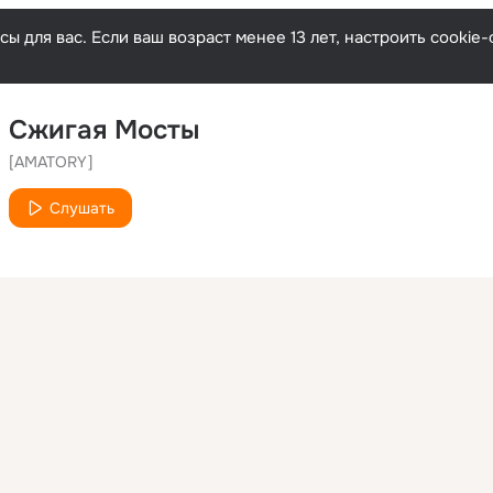
ы для вас. Если ваш возраст менее 13 лет, настроить cooki
Сжигая Мосты
[AMATORY]
Слушать