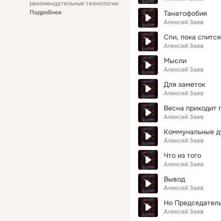
рекомендательные технологии
Подробнее
Танатофобия
Алексей Заев
Спи, пока спится
Алексей Заев
Мысли
Алексей Заев
Для заметок
Алексей Заев
Весна приходит 
Алексей Заев
Коммунальные 
Алексей Заев
Что из того
Алексей Заев
Вывод
Алексей Заев
Но Председател
Алексей Заев