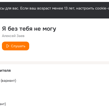
ы для вас. Если ваш возраст менее 13 лет, настроить cooki
Я без тебя не могу
Алексей Заев
Слушать
ителя
 (вариант)
ант)