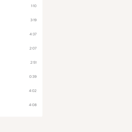
1:10
3:19
4:37
2:07
2:51
0:39
4:02
4:08