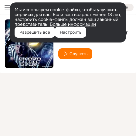
Войти
Мы используем cookie-файлы, чтобы улучшить
сервисы для вас. Если ваш возраст менее 13 лет,
настроить cookie-файлы должен ваш законный
представитель.
Больше информации
Люблю и ненавижу
Разрешить все
Настроить
Delta Pro
Слушать